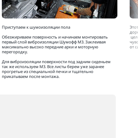
Приступаем к шумоизоляции пола
Это
дор
Обезжириваем поверхность и начинаем монтировать
цел
первый слой виброизоляции Шумофф М3. Заклеивая
чув
максимально высоко передние арки и моторную
от 
перегородку.
Для виброизоляции поверхности под задним сиденьем
так же используем М3. Все листы берем уже заранее
прогретые из специальной печки и тщательно
прикатываем после монтажа.