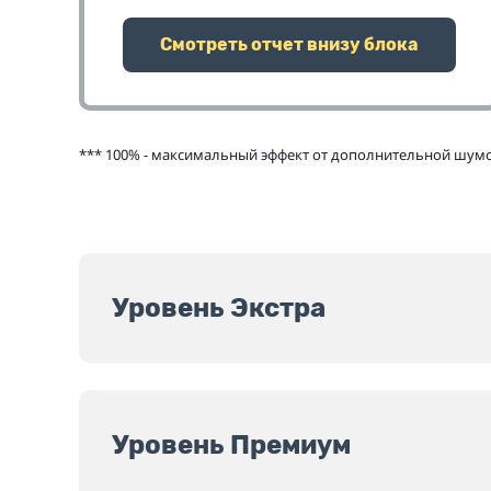
Смотреть отчет внизу блока
*** 100% - максимальный эффект от дополнительной шумои
Уровень Экстра
Уровень Премиум