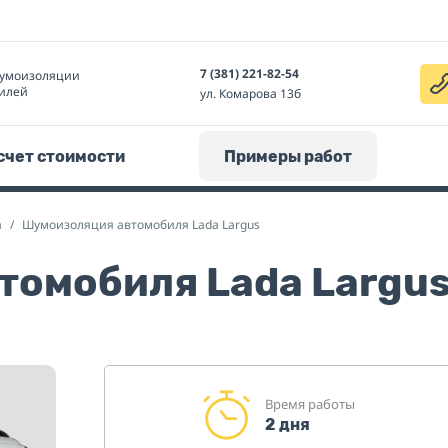
7 (381) 221-82-54
умоизоляции
илей
ул. Комарова 13б
счет стоимости
Примеры работ
a
Шумоизоляция автомобиля Lada Largus
томобиля Lada Largu
Время работы
2 дня