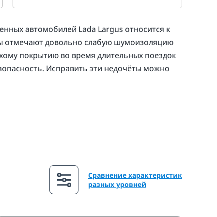
нных автомобилей Lada Largus относится к
цы отмечают довольно слабую шумоизоляцию
лохому покрытию во время длительных поездок
езопасность. Исправить эти недочёты можно
Сравнение характеристик
разных уровней