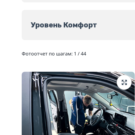
Уровень Комфорт
Фотоотчет по шагам:
1
/
44