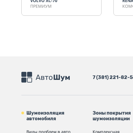
VOLVO XC-70
REN
ПРЕМИУМ
КОМ
7 (381) 221-82-
Шумоизоляция
Зоны покрытия
автомобиля
шумоизоляции
Виды проблем в авто
Комплексная