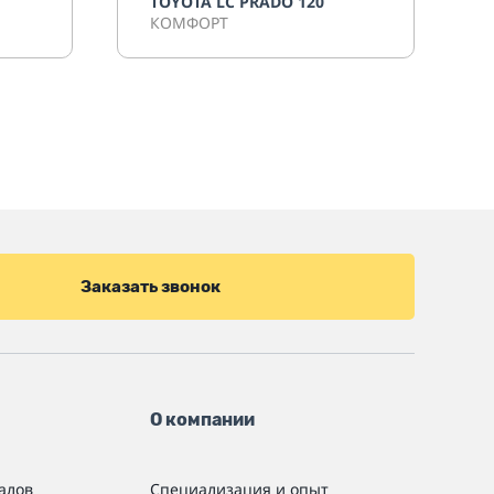
TOYOTA LC PRADO 120
КОМФОРТ
Заказать звонок
О компании
алов
Специализация и опыт