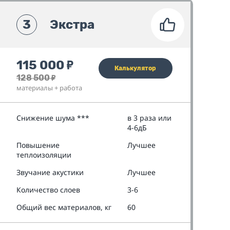
3
Экстра
115 000
₽
Калькулятор
128 500
₽
материалы + работа
Снижение шума ***
в 3 раза или
4-6дБ
Повышение
Лучшее
теплоизоляции
Звучание акустики
Лучшее
Количество слоев
3-6
Общий вес материалов, кг
60