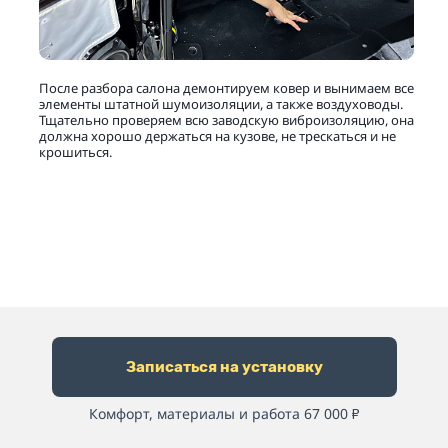
После разбора салона демонтируем ковер и вынимаем все
элементы штатной шумоизоляции, а также воздуховоды.
Тщательно проверяем всю заводскую виброизоляцию, она
должна хорошо держаться на кузове, не трескаться и не
крошиться.
Записаться на установку
Комфорт, материалы и работа 67 000
₽