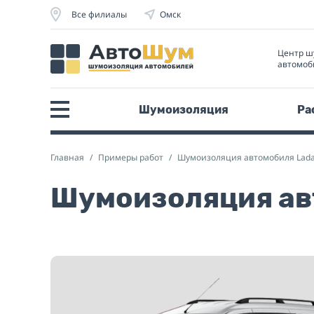
Все филиалы
Омск
Центр ш
автомоб
Шумоизоляция
Ра
Главная
Примеры работ
Шумоизоляция автомобиля Lad
Шумоизоляция ав