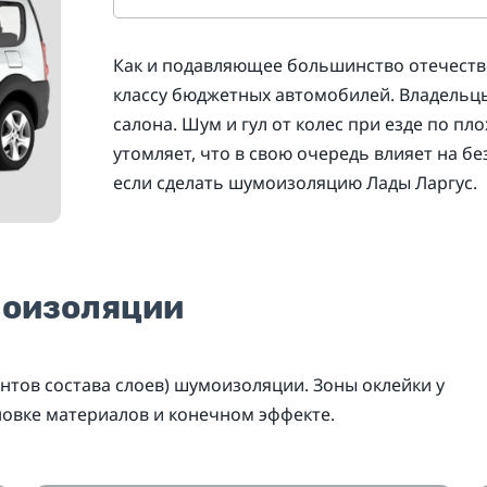
Как и подавляющее большинство отечестве
классу бюджетных автомобилей. Владель
салона. Шум и гул от колес при езде по п
утомляет, что в свою очередь влияет на б
если сделать шумоизоляцию Лады Ларгус.
моизоляции
нтов состава слоев) шумоизоляции. Зоны оклейки у
новке материалов и конечном эффекте.