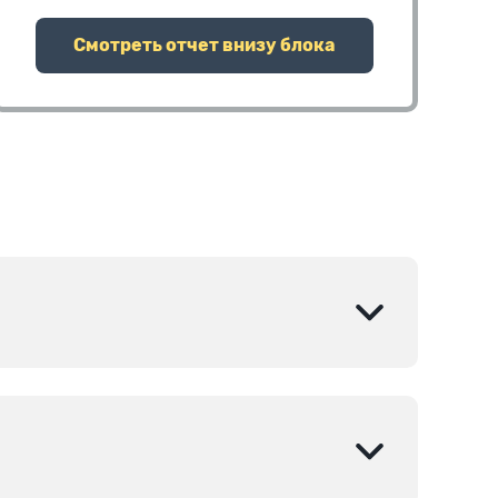
Смотреть отчет внизу блока