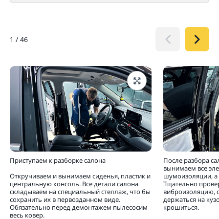
1
/
46
Приступаем к разборке салона
После разбора са
вынимаем все эл
Откручиваем и вынимаем сиденья, пластик и
шумоизоляции, а 
центральную консоль. Все детали салона
Тщательно прове
складываем на специальный стеллаж, что бы
виброизоляцию, 
сохранить их в первозданном виде.
держаться на кузо
Обязательно перед демонтажем пылесосим
крошиться.
весь ковер.