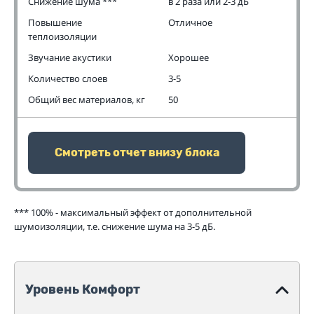
Снижение шума ***
в 2 раза или 2-3 дБ
Повышение
Отличное
теплоизоляции
Звучание акустики
Хорошее
Количество слоев
3-5
Общий вес материалов, кг
50
Смотреть отчет внизу блока
*** 100% - максимальный эффект от дополнительной
шумоизоляции, т.е. снижение шума на 3-5 дБ.
Уровень Комфорт