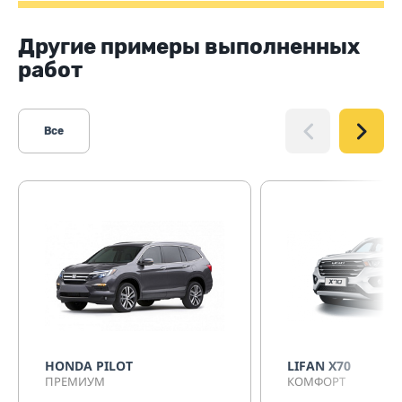
Другие примеры выполненных
работ
Все
HONDA PILOT
LIFAN Х70
ПРЕМИУМ
КОМФОРТ