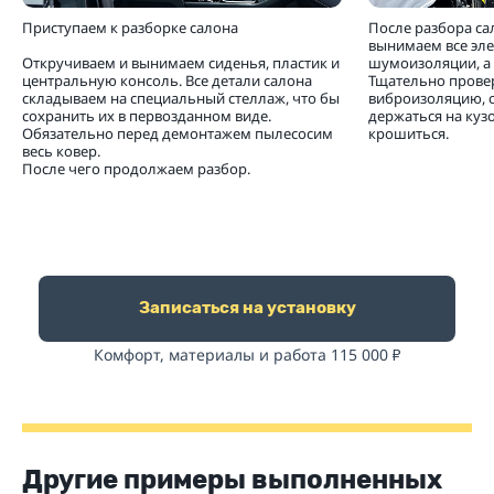
Приступаем к разборке салона
После разбора са
вынимаем все эл
Откручиваем и вынимаем сиденья, пластик и
шумоизоляции, а 
центральную консоль. Все детали салона
Тщательно прове
складываем на специальный стеллаж, что бы
виброизоляцию, 
сохранить их в первозданном виде.
держаться на кузо
Обязательно перед демонтажем пылесосим
крошиться.
весь ковер.
После чего продолжаем разбор.
Записаться на установку
Комфорт, материалы и работа 115 000
₽
Другие примеры выполненных