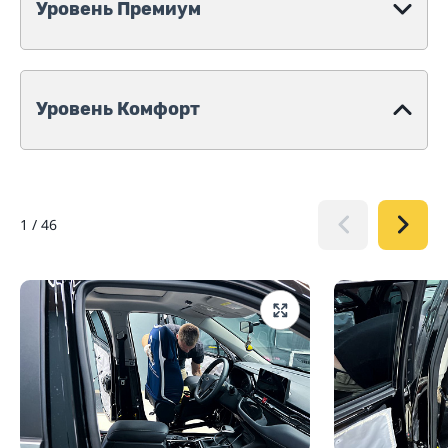
Уровень Премиум
Уровень Комфорт
1
/
46