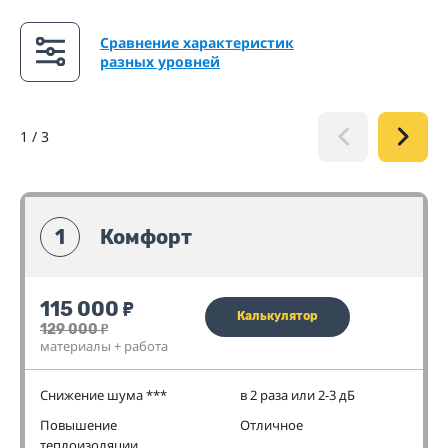
Сравнение характеристик
разных уровней
1
/
3
1
Комфорт
115 000
₽
Калькулятор
129 000
₽
материалы + работа
Снижение шума ***
в 2 раза или 2-3 дБ
Повышение
Отличное
теплоизоляции