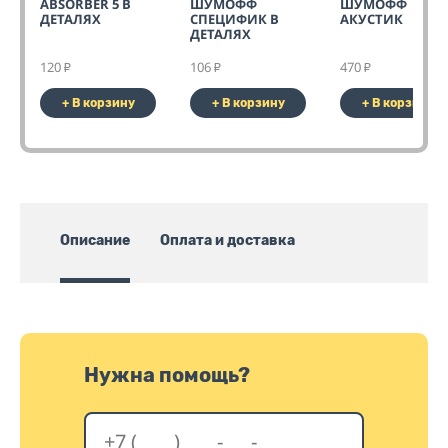
ABSORBER 5 В
ШУМОФФ
ШУМОФФ
ДЕТАЛЯХ
СПЕЦИФИК В
АКУСТИК
ДЕТАЛЯХ
120
106
470
₽
₽
₽
+ В корзину
+ В корзину
+ В корзину
Описание
Оплата и доставка
Нужна помощь?