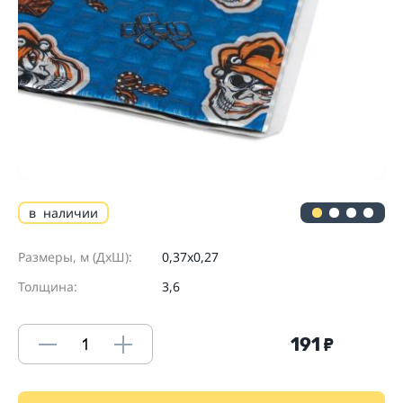
в наличии
Размеры, м (ДхШ):
0,37х0,27
Толщина:
3,6
191
₽