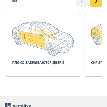
Все
ПЛОХО ЗАКРЫВАЮТСЯ ДВЕРИ
СКРИПИТ