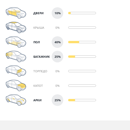
ДВЕРИ
10%
КРЫША
0%
ПОЛ
40%
БАГАЖНИК
25%
ТОРПЕДО
0%
КАПОТ
0%
АРКИ
25%