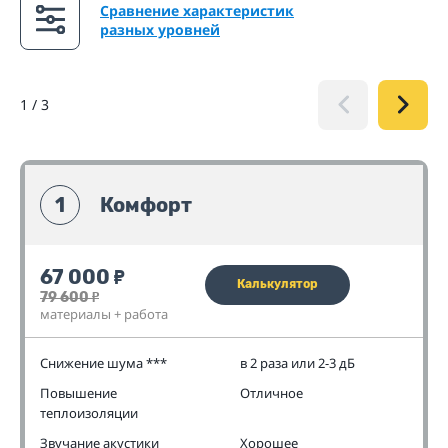
Сравнение характеристик
разных уровней
1
/
3
1
Комфорт
67 000
₽
Калькулятор
79 600
₽
материалы + работа
Снижение шума ***
в 2 раза или 2-3 дБ
Повышение
Отличное
теплоизоляции
Звучание акустики
Хорошее