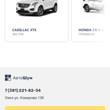
CADILLAC XT5
HONDA CR-V 5
ЭКСТРА
ПРЕМИУМ
7 (381) 221-82-54
Омск
ул. Комарова 13б