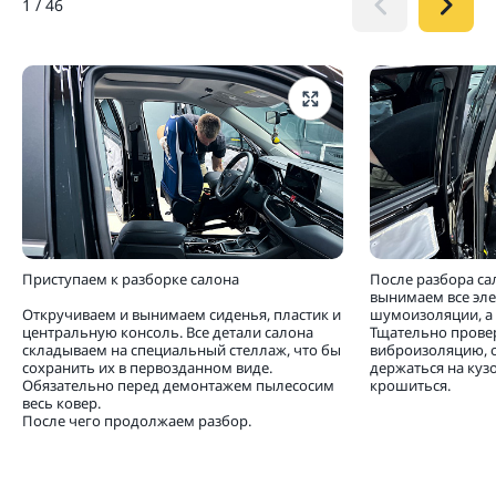
1
/
46
Приступаем к разборке салона
После разбора са
вынимаем все эл
Откручиваем и вынимаем сиденья, пластик и
шумоизоляции, а 
центральную консоль. Все детали салона
Тщательно прове
складываем на специальный стеллаж, что бы
виброизоляцию, 
сохранить их в первозданном виде.
держаться на кузо
Обязательно перед демонтажем пылесосим
крошиться.
весь ковер.
После чего продолжаем разбор.