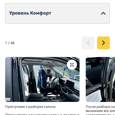
Уровень Комфорт
1
/
46
Приступаем к разборке салона
После разбора са
вынимаем все эл
Откручиваем и вынимаем сиденья, пластик и
шумоизоляции, а 