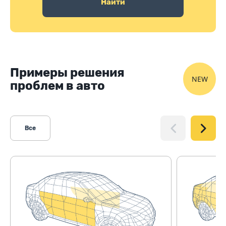
Найти
Примеры решения
NEW
проблем в авто
Все