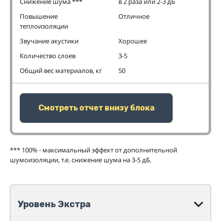
Снижение шума ***
в 2 раза или 2-3 дБ
Повышение
Отличное
теплоизоляции
Звучание акустики
Хорошее
Количество слоев
3-5
Общий вес материалов, кг
50
Смотреть отчет внизу блока
*** 100% - максимальный эффект от дополнительной
шумоизоляции, т.е. снижение шума на 3-5 дБ.
Уровень Экстра