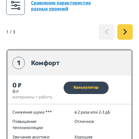
Сравнение характеристик
разных уровней
1
/
3
1
Комфорт
0
₽
Калькулятор
0
₽
материалы + работа
Снижение шума ***
в 2 раза или 2-3 дБ
Повышение
Отличное
теплоизоляции
Звучание акустики
Хорошее