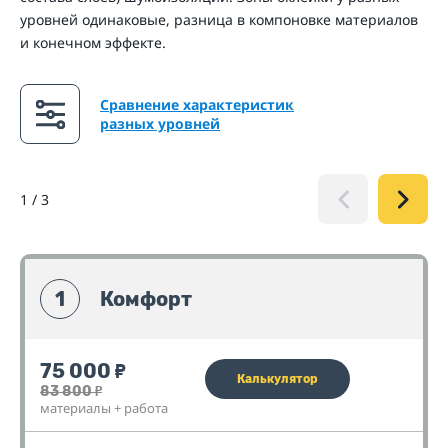
уровней одинаковые, разница в компоновке материалов
и конечном эффекте.
Сравнение характеристик
разных уровней
1
/
3
1
Комфорт
75 000
₽
Калькулятор
83 800
₽
материалы + работа