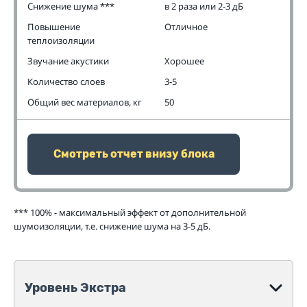
Снижение шума ***
в 2 раза или 2-3 дБ
Повышение
Отличное
теплоизоляции
Звучание акустики
Хорошее
Количество слоев
3-5
Общий вес материалов, кг
50
Смотреть отчет внизу блока
*** 100% - максимальный эффект от дополнительной
шумоизоляции, т.е. снижение шума на 3-5 дБ.
Уровень Экстра