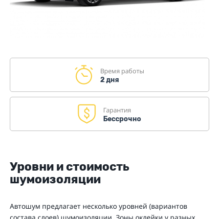
Время работы
2 дня
Гарантия
Бессрочно
Уровни и стоимость
шумоизоляции
Автошум предлагает несколько уровней (вариантов
состава слоев) шумоизоляции. Зоны оклейки у разных