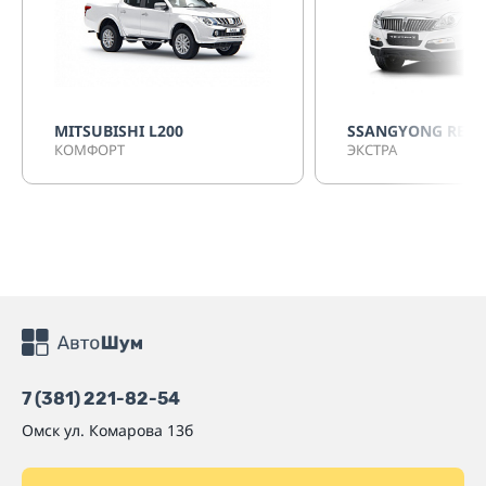
MITSUBISHI L200
SSANGYONG REX
КОМФОРТ
ЭКСТРА
7 (381) 221-82-54
Омск
ул. Комарова 13б