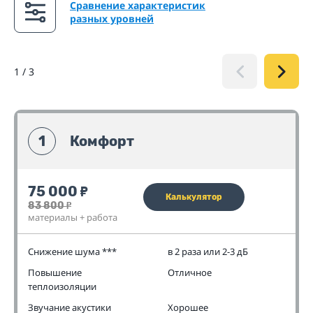
Сравнение характеристик
разных уровней
1
/
3
1
Комфорт
75 000
₽
Калькулятор
83 800
₽
материалы + работа
Снижение шума ***
в 2 раза или 2-3 дБ
Повышение
Отличное
теплоизоляции
Звучание акустики
Хорошее