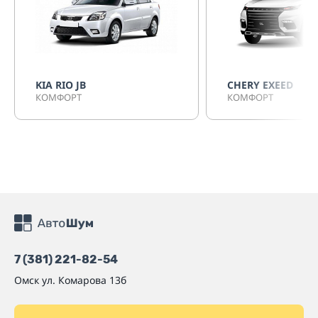
KIA RIO JB
CHERY EXEED
КОМФОРТ
КОМФОРТ
7 (381) 221-82-54
Омск
ул. Комарова 13б