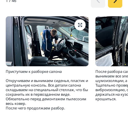
1
/
46
Приступаем к разборке салона
После разбора са
вынимаем все эл
Откручиваем и вынимаем сиденья, пластик и
шумоизоляции, а 
центральную консоль. Все детали салона
Тщательно прове
складываем на специальный стеллаж, что бы
виброизоляцию, 
сохранить их в первозданном виде.
держаться на кузо
Обязательно перед демонтажем пылесосим
крошиться.
весь ковер.
После чего продолжаем разбор.